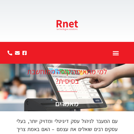
סרטוני הדרכה
קטלוג מוצרים
אודות החברה
למי מתאימה קופה ממוחשבת
בסיסית?
מאמרים
עם המעבר לניהול עסק דיגיטלי ומדויק יותר, בעלי
עסקים רבים שואלים את עצמם – האם באמת צריך