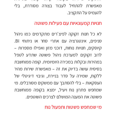
מאפשרת להתחיל לעבוד בצורה מסודרת, בלי
להעמיס על התקציב.
חנויות קמעונאיות עם פעילות פשוטה
לא כל חנות זקוקה לפיצ'רים מתקדמים כמו ניהול
סניפים, אינטגרציה עם אתרי סחר או ניתוחי
BI
.
קיוסקים, חנויות נוחות, דוכני מזון ואפילו מספרות –
לרוב זקוקים למערכת ניהול פשוטה שתדע לטפל
במהירות ובקלות במכירה היומיומית. קופה ממוחשבת
בסיסית עושה בדיוק את זה – מאפשרת שירות מהיר
ללקוח, שמירה על סדר בניירת, וגיבוי דיגיטלי של
העסקאות – בלי להסתבך עם ממשקים מסורבלים. מי
שמחפש פתרון נוח ויעיל, ימצא בקופה ממוחשבת
פשוטה את המענה המושלם לצרכים השוטפים.
מי שמחפש פשטות ותפעול נוח