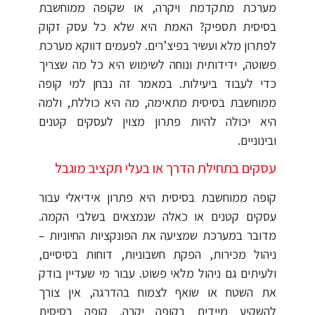
מערכת מתקדמת ויקרה, או שקופה ממוחשבת
בסיסית תספיק? האמת היא שלא כל עסק זקוק
לפתרון מלא ועשיר בפיצ’רים. לפעמים דווקא מערכת
פשוטה, ידידותית ונוחה לשימוש היא כל מה שצריך
כדי לעבוד ביעילות. במאמר זה נבחן למי קופה
ממוחשבת בסיסית מתאימה, מה היא כוללת, ולמה
היא יכולה להיות פתרון מצוין לעסקים קטנים
ובינוניים.
עסקים בתחילת הדרך או בעלי תקציב מוגבל
קופה ממוחשבת בסיסית היא פתרון אידיאלי עבור
עסקים קטנים או כאלה שנמצאים בשלבי הקמה.
מדובר במערכת שמציעה את הפונקציות החיוניות –
ניהול מכירות, הפקת חשבוניות, דוחות בסיסיים,
ולעיתים גם ניהול מלאי פשוט. עבור מי שעדיין בודק
את השטח או שואף לצמוח בהדרגה, אין צורך
להשקיע מיידית בקופה יקרה. קופה בסיסית