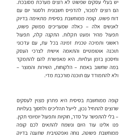
יש בעלי עסקים שפשוט לא רוצים מערכת מסובכת.
הם רוצים למכור, להדפיס חשבונית ולסגור יום עם
דוח פשוט. קופה ממוחשבת בסיסית מתאימה בדיוק
לאנשים אלה – כאלה שמעריכים ממשק פשוט,
תפעול מהיר ומעט תקלות. התקנה קלה, תפעול
ראשוני ותמיכה טכנית זמינה בכל עת, עם עדכוני
תוכנה אוטומטיים והתאמה אישית לצרכי העסק
וחיסכון בזמן ועלויות. היא מאפשרת להם להתמקד
במה שחשוב באמת – הלקוחות, השירות והמוצר –
ולא להתמודד עם תוכנה מורכבת מדי
.
קופה ממוחשבת בסיסית היא פתרון מצוין לעסקים
שרוצים להתחיל נכון, לייעל תהליכים ולחסוך בעלויות
– בלי להתפשר על סדר, חוקיות ותפעול יומיומי תקין.
פנו אלינו עוד היום ונשמח להתאים לכם קופה
ממוחשבת פשוטה, נוחה ואפקטיבית שתענה בדיוק