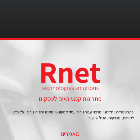
פתרונות קמעונאים לעסקים
פתרון מודרני חדשני ומרכזי עבור ניהול עסק קמעונאי ומקנה יכולות ניהול של: מלאי,
לקוחות, מבצעים, הנח"ש ועוד.
מאמרים