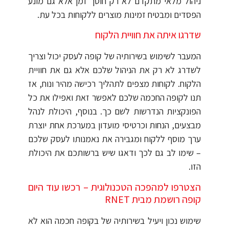
ניהול מלאי מתקדם לא רק חוסך זמן אלא גם מונע
הפסדים ומבטיח זמינות מוצרים ללקוחות בכל עת.
שדרגו איתה את חוויית הלקוח
המעבר לשימוש בשירותיה של קופה לעסק יכול וצריך
לשדרג לא רק את הניהול שלכם אלא גם את חוויית
הלקוח. לקוחות מצפים לתהליך רכישה מהיר ונוח, אז
תנו לקופה החכמה שלכם לאפשר זאת ואפילו את כל
הפונקציות הנדרשות לשם כך. בנוסף, היכולת לנהל
מבצעים, הנחות וכרטיסי מועדון במערכת אחת יוצרת
ערך מוסף ללקוח ומגבירה את נאמנותו לעסק שלכם
– שימו לב גם לכך ודאגו שיש ברשותכם את היכולת
הזו.
הצטרפו למהפכה הטכנולוגית – רכשו עוד היום
קופה רושמת מבית RNET
שימוש נכון ויעיל בשירותיה של בקופה חכמה הוא לא