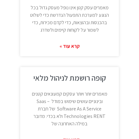
מאמרים עסק קטן אינו נופל מעסק גדול בכל
הנוגע למערכת התפעול הנדרשת כדי לשלוט
בהכנסות ובהוצאות, כדי לקדם מכירות, כדי
לשמור על לקוחות קיימים ולשדרג
קרא עוד »
קופה רושמת לניהול מלאי
מאמרים יותר ויותר עסקים קמעונאים קטנים
ובינוניים עושים שימוש במודל Saas –
Software As A Service של חברת
Technologies RENT ולא בכדי. מדובר
במילה האחרונה של