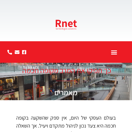
סרטוני הדרכה
קטלוג מוצרים
אודות החברה
כך תפיקו את המרב מקופה חכמה
מאמרים
בעולם העסקי של היום, אין ספק שהשקעה בקופה
חכמה היא צעד נכון לניהול מתקדם ויעיל. אך השאלה